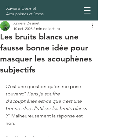
Xavière Desmet
Acouphènes et Stress
Xavière Desmet
10 oct. 2023
2 min de lecture
Les bruits blancs une
fausse bonne idée pour
masquer les acouphènes
subjectifs
C'est une question qu'on me pose 
souvent:"
Tiens je souffre 
d'acouphènes est-ce que c'est une 
bonne idée d'utiliser les bruits blancs 
?
" Malheureusement la réponse est 
non. 