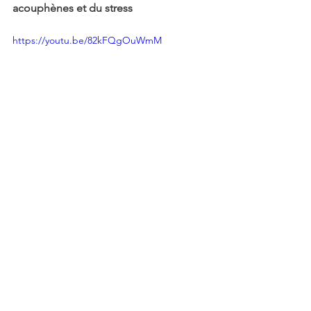
acouphènes et du stress
https://youtu.be/82kFQgOuWmM